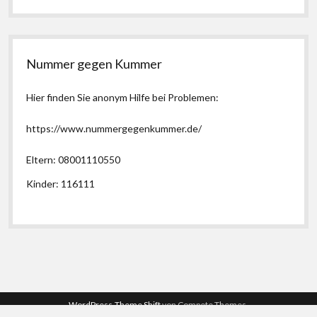
Nummer gegen Kummer
Hier finden Sie anonym Hilfe bei Problemen:
https://www.nummergegenkummer.de/
Eltern: 08001110550
Kinder: 116111
WordPress-Theme Shift
von Compete Themes.