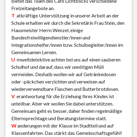
bietet das Team des Café Lichtblicks verschiedene
Freizeitangebote an.
T
atkräftige Unterstützung in unserer Arbeit an der
Schule erhalten wir durch die Sekretärin Frau Stein, den
Hausmeister Herrn Wenzel, einige
Bundesfreiwilligendienstler/innen und
Integrationshelfer/innen bzw. Schulbegleiter/innen im
Gemeinsamen Lernen.
U
mweltdetektive achten bei uns auf einen sauberen
Schulhof und darauf, dass wir unnötigen Müll
vermeiden. Deshalb wollen wir auf Getränkedosen
oder -päckchen verzichten und verweisen auf
wiederverwendbare Flaschen und Butterbrotdosen.
V
erantwortung für die Erziehung Ihres Kindes ist
unteilbar. Aber wir wollen Sie dabei unterstützen.
Gemeinsam geht es besser, daher finden regelmäßige
Elternsprechtage und Beratungstermine statt.
W
anderungen mit der Klasse im Stadtteil und auf
Klassenfahrten. Das stärkt das Gemeinschaftsgefühl!