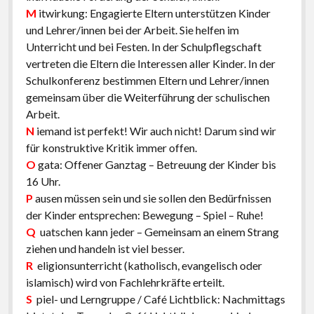
M
itwirkung: Engagierte Eltern unterstützen Kinder
und Lehrer/innen bei der Arbeit. Sie helfen im
Unterricht und bei Festen. In der Schulpflegschaft
vertreten die Eltern die Interessen aller Kinder. In der
Schulkonferenz bestimmen Eltern und Lehrer/innen
gemeinsam über die Weiterführung der schulischen
Arbeit.
N
iemand ist perfekt! Wir auch nicht! Darum sind wir
für konstruktive Kritik immer offen.
O
gata: Offener Ganztag – Betreuung der Kinder bis
16 Uhr.
P
ausen müssen sein und sie sollen den Bedürfnissen
der Kinder entsprechen: Bewegung – Spiel – Ruhe!
Q
uatschen kann jeder – Gemeinsam an einem Strang
ziehen und handeln ist viel besser.
R
eligionsunterricht (katholisch, evangelisch oder
islamisch) wird von Fachlehrkräfte erteilt.
S
piel- und Lerngruppe / Café Lichtblick: Nachmittags