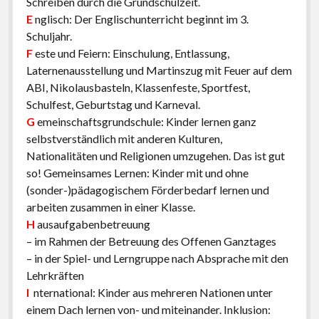
Schreiben durch die Grundschulzeit.
E
nglisch: Der Englischunterricht beginnt im 3.
Schuljahr.
F
este und Feiern: Einschulung, Entlassung,
Laternenausstellung und Martinszug mit Feuer auf dem
ABI, Nikolausbasteln, Klassenfeste, Sportfest,
Schulfest, Geburtstag und Karneval.
G
emeinschaftsgrundschule: Kinder lernen ganz
selbstverständlich mit anderen Kulturen,
Nationalitäten und Religionen umzugehen. Das ist gut
so! Gemeinsames Lernen: Kinder mit und ohne
(sonder-)pädagogischem Förderbedarf lernen und
arbeiten zusammen in einer Klasse.
H
ausaufgabenbetreuung
– im Rahmen der Betreuung des Offenen Ganztages
– in der Spiel- und Lerngruppe nach Absprache mit den
Lehrkräften
I
nternational: Kinder aus mehreren Nationen unter
einem Dach lernen von- und miteinander. Inklusion: