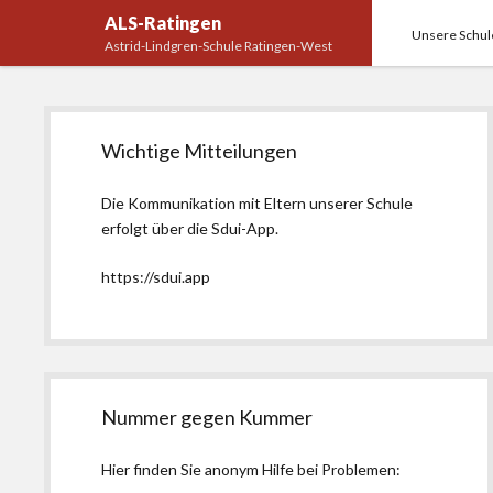
ALS-Ratingen
Unsere Schul
Astrid-Lindgren-Schule Ratingen-West
Seitenleiste
Wichtige Mitteilungen
Die Kommunikation mit Eltern unserer Schule
erfolgt über die Sdui-App.
https://sdui.app
Nummer gegen Kummer
Hier finden Sie anonym Hilfe bei Problemen: