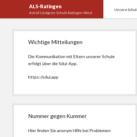
ALS-Ratingen
Unsere Schul
Astrid-Lindgren-Schule Ratingen-West
Seitenleiste
Wichtige Mitteilungen
Die Kommunikation mit Eltern unserer Schule
erfolgt über die Sdui-App.
https://sdui.app
Nummer gegen Kummer
Hier finden Sie anonym Hilfe bei Problemen: