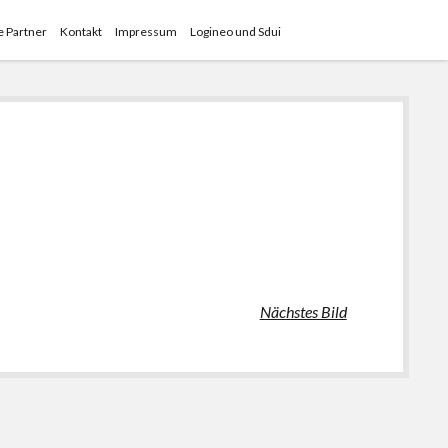
 Partner
Kontakt
Impressum
Logineo und Sdui
Nächstes Bild